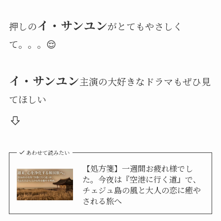
イ・サンユン
押しの
がとてもやさしく
て。。。😌
イ・サンユン
主演の大好きなドラマもぜひ見
てほしい
あわせて読みたい
【処方箋】一週間お疲れ様でし
た。今夜は『空港に行く道』で、
チェジュ島の風と大人の恋に癒や
される旅へ