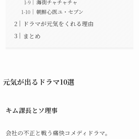
海街チャチャチャ
朝鮮心医ユ・セプン
ドラマが元気をくれる理由
まとめ
元気が出るドラマ10選
キム課長とソ理事
会社の不正と戦う痛快コメディドラマ。