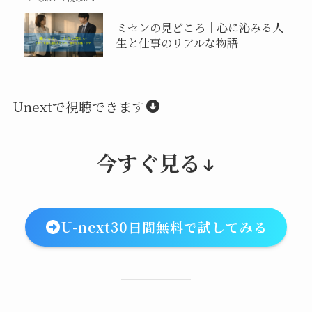
ミセンの見どころ｜心に沁みる人
生と仕事のリアルな物語
Unextで視聴できます
今すぐ見る
U-next30日間無料で試してみる