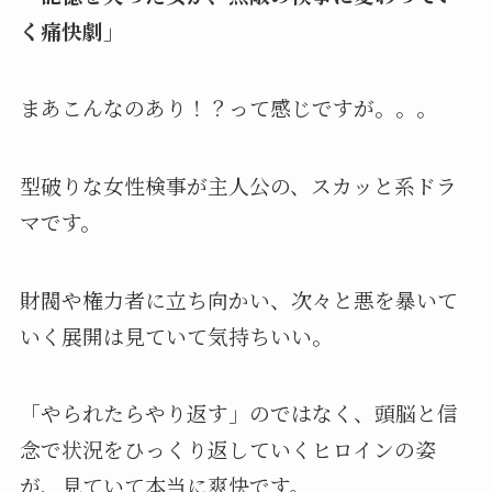
く痛快劇」
まあこんなのあり！？って感じですが。。。
型破りな女性検事が主人公の、スカッと系ドラ
マです。
財閥や権力者に立ち向かい、次々と悪を暴いて
いく展開は見ていて気持ちいい。
「やられたらやり返す」のではなく、頭脳と信
念で状況をひっくり返していくヒロインの姿
が、見ていて本当に爽快です。