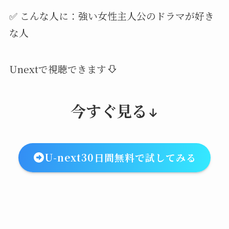
✅ こんな人に：強い女性主人公のドラマが好き
な人
Unextで視聴できます
今すぐ見る
U-next30日間無料で試してみる